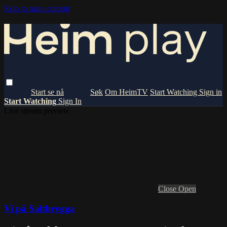
Skip to main content
Om HeimTV
Start Watching
Sign in
Start Watching
Sign In
Live stream preview
Close
Open
Vi på Saltbrygga