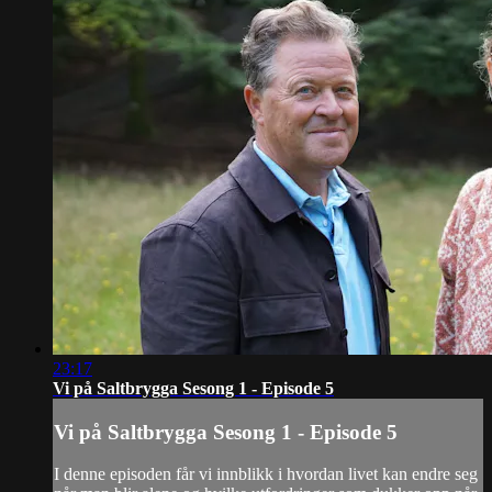
23:17
Vi på Saltbrygga Sesong 1 - Episode 5
Vi på Saltbrygga Sesong 1 - Episode 5
I denne episoden får vi innblikk i hvordan livet kan endre seg