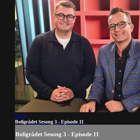
24:10
Boligrådet Sesong 3 - Episode 11
Boligrådet Sesong 3 - Episode 11