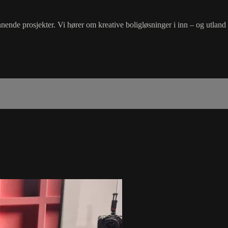
ende prosjekter. Vi hører om kreative boligløsninger i inn – og utla