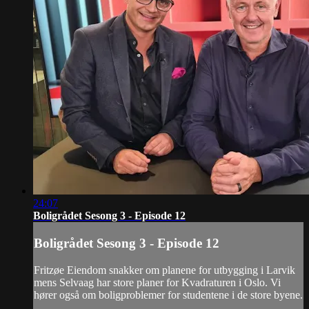
24:07
Boligrådet Sesong 3 - Episode 12
Boligrådet Sesong 3 - Episode 12
Fritzøe Eiendom snakker om planene for utbygging i Larvik
mens Selvaag har store planer for Kvadraturen i Oslo. Vi
hører også om boligproblemer for studentene i de store byene.