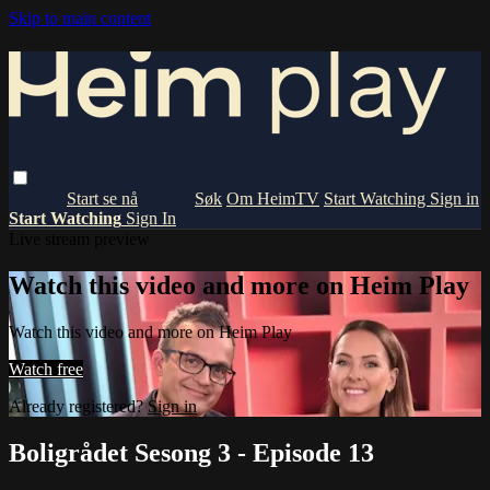
Skip to main content
Om HeimTV
Start Watching
Sign in
Start Watching
Sign In
Live stream preview
Watch this video and more on Heim Play
Watch this video and more on Heim Play
Watch free
Already registered?
Sign in
Boligrådet Sesong 3 - Episode 13